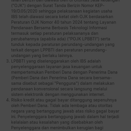
("OJK") dengan Surat Tanda Berizin Nomor KEP-
19/D.05/2020 sehingga pelaksanaan kegiatan usaha
IBS telah diawasi secara ketat oleh OJK berdasarkan
Peraturan OJK Nomor 40 tahun 2024 tentang Layanan
Pendanaan Bersama Berbasis Teknologi Informasi
termasuk setiap peraturan pelaksananya dan
perubahannya (apabila ada) ("POJK LPBBTI") serta
tunduk kepada peraturan perundang-undangan yang
terkait dengan LPPBTI dan peraturan perundang-
undangan yang berlaku lainnya.
LPBBTI yang diselenggarakan oleh IBS adalah
penyelenggaraan layanan jasa keuangan untuk
mempertemukan Pemberi Dana dengan Penerima Dana
(Pemberi Dana dan Penerima Dana secara bersama-
sama disebut sebagai "Pengguna") dalam melakukan
pendanaan konvensional secara langsung melalui
sistem elektronik dengan menggunakan internet.
Risiko kredit atau gagal bayar ditanggung sepenuhnya
oleh Pemberi Dana. Tidak ada lembaga atau otoritas
negara yang bertanggung jawab atas risiko gagal bayar
ini. Penyelenggara bertanggung jawab dalam hal terjadi
kelalaian atau kesalahan yang disebabkan oleh
Penyelenggara dan menimbulkan kerugian bagi