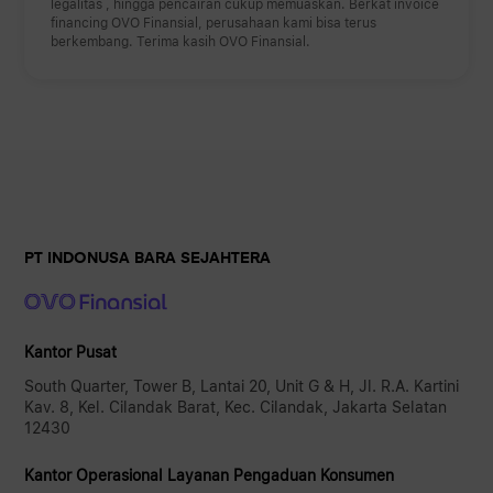
legalitas , hingga pencairan cukup memuaskan. Berkat invoice
financing OVO Finansial, perusahaan kami bisa terus
berkembang. Terima kasih OVO Finansial.
PT INDONUSA BARA SEJAHTERA
Kantor Pusat
South Quarter, Tower B, Lantai 20, Unit G & H, Jl. R.A. Kartini
Kav. 8, Kel. Cilandak Barat, Kec. Cilandak, Jakarta Selatan
12430
Kantor Operasional Layanan Pengaduan Konsumen