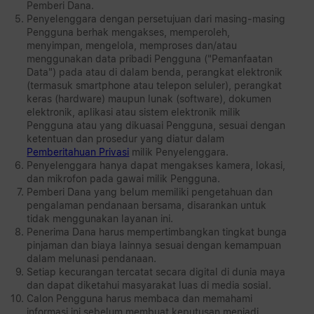
Pemberi Dana.
Penyelenggara dengan persetujuan dari masing-masing
Pengguna berhak mengakses, memperoleh,
menyimpan, mengelola, memproses dan/atau
menggunakan data pribadi Pengguna ("Pemanfaatan
Data") pada atau di dalam benda, perangkat elektronik
(termasuk smartphone atau telepon seluler), perangkat
keras (hardware) maupun lunak (software), dokumen
elektronik, aplikasi atau sistem elektronik milik
Pengguna atau yang dikuasai Pengguna, sesuai dengan
ketentuan dan prosedur yang diatur dalam
Pemberitahuan Privasi
milik Penyelenggara.
Penyelenggara hanya dapat mengakses kamera, lokasi,
dan mikrofon pada gawai milik Pengguna.
Pemberi Dana yang belum memiliki pengetahuan dan
pengalaman pendanaan bersama, disarankan untuk
tidak menggunakan layanan ini.
Penerima Dana harus mempertimbangkan tingkat bunga
pinjaman dan biaya lainnya sesuai dengan kemampuan
dalam melunasi pendanaan.
Setiap kecurangan tercatat secara digital di dunia maya
dan dapat diketahui masyarakat luas di media sosial.
Calon Pengguna harus membaca dan memahami
informasi ini sebelum membuat keputusan menjadi