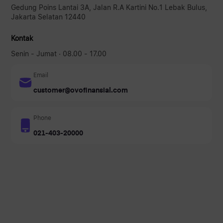
Gedung Poins Lantai 3A, Jalan R.A Kartini No.1 Lebak Bulus,
Jakarta Selatan 12440
Kontak
Senin - Jumat · 08.00 - 17.00
Email
customer@ovofinansial.com
Phone
021-403-20000