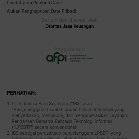
Pendaftaran Pemberi Dana
Ajukan Penghapusan Data Pribadi
Berizin dan diawasi oleh
Otoritas Jasa Keuangan
Anggota dari
PERHATIAN:
PT Indonusa Bara Sejahtera ("IBS" atau
"Penyelenggara") adalah badan hukum Indonesia yang
menyediakan, mengelola, dan mengoperasikan Layanan
Pendanaan Bersama Berbasis Teknologi Informasi
("LPBBTI") secara konvensional.
IBS sebagai perusahaan penyelenggara LPBBTI yang
telah berizin dan diawasi oleh di Otoritas Jasa Keuangan