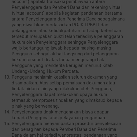
account) apabila transaksi pembiayaan antara
Penyelenggara dan Pemberi Dana dan rekening virtual
(virtual account) apabila kegiatan pendanaan bersama
antara Penyelenggara dan Penerima Dana sebagaimana
yang diwajibkan berdasarkan POJK LPBBTI dan
pelanggaran atau ketidakpatuhan terhadap ketentuan
tersebut merupakan bukti telah terjadinya pelanggaran
hukum oleh Penyelenggara sehingga Penyelenggara
wajib bertanggung jawab kepada masing-masing
Pengguna sebagai akibat langsung dari pelanggaran
hukum tersebut di atas tanpa mengurangi hak
Pengguna yang menderita kerugian menurut Kitab
Undang-Undang Hukum Perdata.
Pengguna menjamin keaslian seluruh dokumen yang
disampaikan. Atas setiap pemalsuan dokumen atau
tindak pidana lain yang dilakukan oleh Pengguna,
Penyelenggara dapat melakukan upaya hukum
termasuk memproses tindakan yang dimaksud kepada
pihak yang berwenang.
Penyelenggara tidak mengenakan biaya apapun
kepada Pengguna atas pelayanan pengaduan.
Penyelenggara menyampaikan prosedur penyelesaian
dan penagihan kepada Pemberi Dana dan Penerima
Dana dalam hal terjadi wanprestasi pendanaan yang