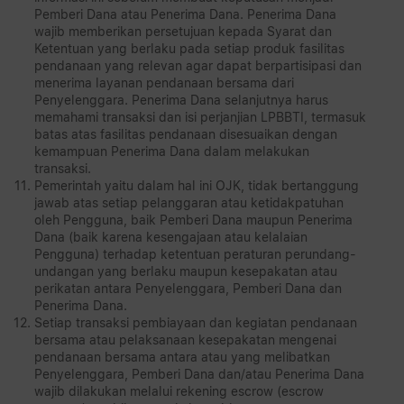
Pemberi Dana atau Penerima Dana. Penerima Dana
wajib memberikan persetujuan kepada Syarat dan
Ketentuan yang berlaku pada setiap produk fasilitas
pendanaan yang relevan agar dapat berpartisipasi dan
menerima layanan pendanaan bersama dari
Penyelenggara. Penerima Dana selanjutnya harus
memahami transaksi dan isi perjanjian LPBBTI, termasuk
batas atas fasilitas pendanaan disesuaikan dengan
kemampuan Penerima Dana dalam melakukan
transaksi.
Pemerintah yaitu dalam hal ini OJK, tidak bertanggung
jawab atas setiap pelanggaran atau ketidakpatuhan
oleh Pengguna, baik Pemberi Dana maupun Penerima
Dana (baik karena kesengajaan atau kelalaian
Pengguna) terhadap ketentuan peraturan perundang-
undangan yang berlaku maupun kesepakatan atau
perikatan antara Penyelenggara, Pemberi Dana dan
Penerima Dana.
Setiap transaksi pembiayaan dan kegiatan pendanaan
bersama atau pelaksanaan kesepakatan mengenai
pendanaan bersama antara atau yang melibatkan
Penyelenggara, Pemberi Dana dan/atau Penerima Dana
wajib dilakukan melalui rekening escrow (escrow